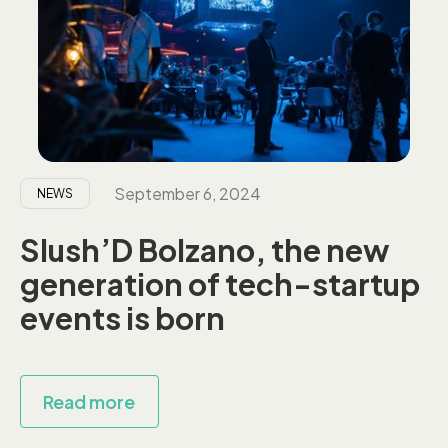
September 6, 2024
NEWS
Slush’D Bolzano, the new
generation of tech-startup
events is born
Read more