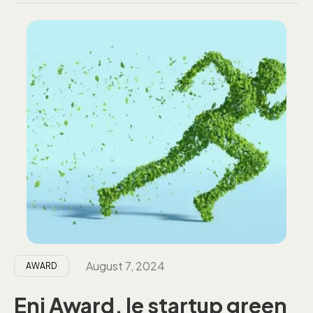
August 7, 2024
AWARD
Eni Award, le startup green